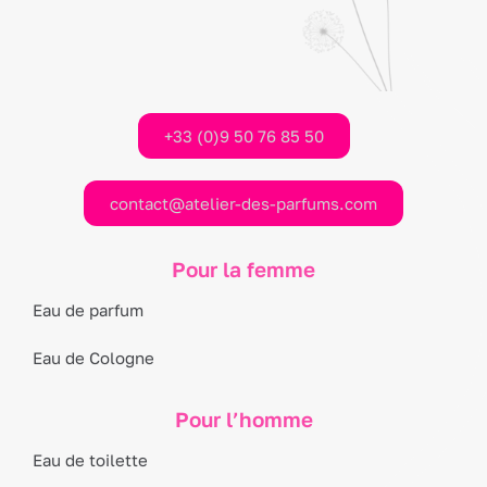
+33 (0)9 50 76 85 50
contact@atelier-des-parfums.com
Pour la femme
Eau de parfum
Eau de Cologne
Pour l’homme
Eau de toilette