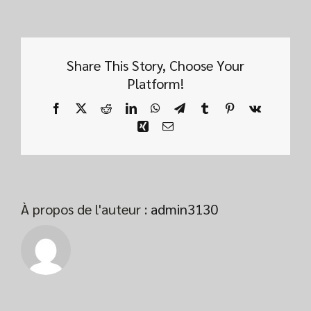
Share This Story, Choose Your
Platform!
Facebook
X
Reddit
LinkedIn
WhatsApp
Telegram
Tumblr
Pinterest
Vk
Xing
Email
À propos de l'auteur :
admin3130