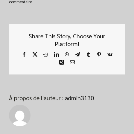
commentaire
Share This Story, Choose Your
Platform!
Facebook
X
Reddit
LinkedIn
WhatsApp
Telegram
Tumblr
Pinterest
Vk
Xing
Email
À propos de l'auteur :
admin3130