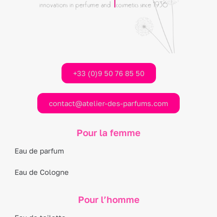
+33 (0)9 50 76 85 50
contact@atelier-des-parfums.com
Pour la femme
Eau de parfum
Eau de Cologne
Pour l’homme