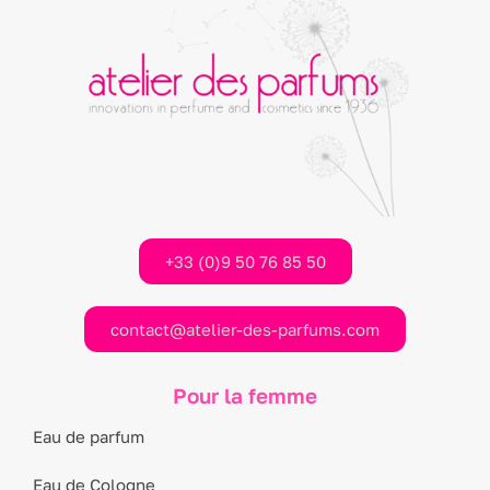
+33 (0)9 50 76 85 50
contact@atelier-des-parfums.com
Pour la femme
Eau de parfum
Eau de Cologne