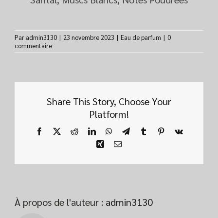
Par
admin3130
|
23 novembre 2023
|
Eau de parfum
|
0
commentaire
Share This Story, Choose Your
Platform!
Facebook
X
Reddit
LinkedIn
WhatsApp
Telegram
Tumblr
Pinterest
Vk
Xing
Email
À propos de l'auteur :
admin3130