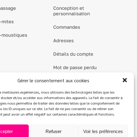
massage
Conception et
personnalisation
-mites
Commandes
i-moustiques
Adresses
Détails du compte
Mot de passe perdu
Gérer le consentement aux cookies
Contact
es meilleures expériences, nous utilisons des technologies telles que les
 stocker et/ou accéder aux informations des appareils. Le fait de consentir à
gies nous permettra de traiter des données telles que le comportement de
 les ID uniques sur ce site. Le fait de ne pas consentir ou de retirer son
peut avoir un effet négatif sur certaines caractéristiques et fonctions.
e de confidentialité
cepter
Refuser
Voir les préférences