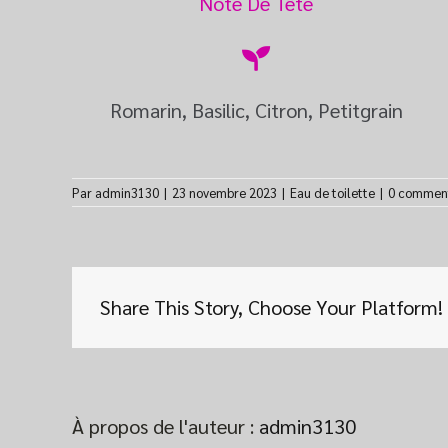
Note De Tête
Romarin, Basilic, Citron, Petitgrain
Par
admin3130
|
23 novembre 2023
|
Eau de toilette
|
0 commen
Share This Story, Choose Your Platform!
À propos de l'auteur :
admin3130