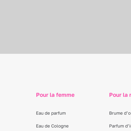
Pour la femme
Pour la
Eau de parfum
Brume d’or
Eau de Cologne
Parfum d’i