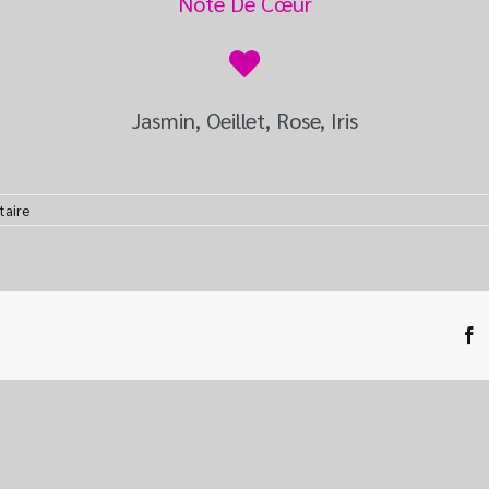
Note De Cœur
Jasmin, Oeillet, Rose, Iris
taire
F