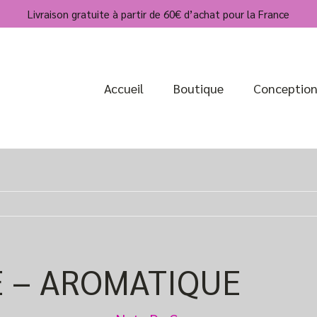
Livraison gratuite à partir de 60€ d’achat pour la France
Accueil
Boutique
Conceptio
É – AROMATIQUE