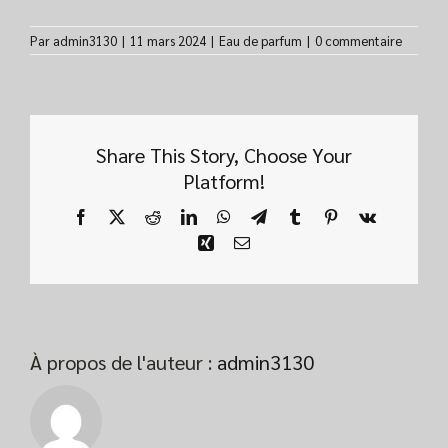
Par
admin3130
|
11 mars 2024
|
Eau de parfum
|
0 commentaire
Share This Story, Choose Your
Platform!
Facebook
X
Reddit
LinkedIn
WhatsApp
Telegram
Tumblr
Pinterest
Vk
Xing
Email
À propos de l'auteur :
admin3130