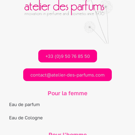
+33 (0)9 50 76 85 50
contact@atelier-des-parfums.com
Pour la femme
Eau de parfum
Eau de Cologne
Pour l’homme