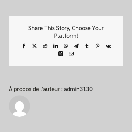
Share This Story, Choose Your
Platform!
Facebook
X
Reddit
LinkedIn
WhatsApp
Telegram
Tumblr
Pinterest
Vk
Xing
Email
À propos de l'auteur :
admin3130