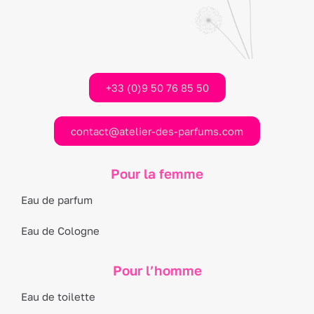
+33 (0)9 50 76 85 50
contact@atelier-des-parfums.com
Pour la femme
Eau de parfum
Eau de Cologne
Pour l’homme
Eau de toilette